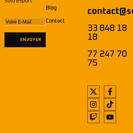
Solo eSport
Blog
contact@s
Contact
33 848 18
18
77 247 70
75