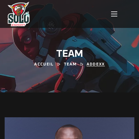
TEAM
ACCUEIL
TEAM
ADDEXX